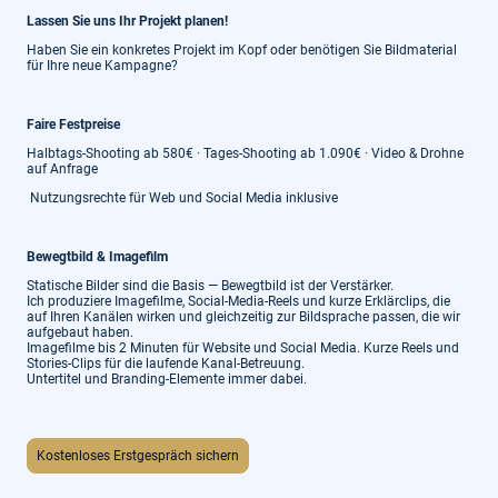
Lassen Sie uns Ihr Projekt planen!
Haben Sie ein konkretes Projekt im Kopf oder benötigen Sie Bildmaterial
für Ihre neue Kampagne?
Faire Festpreise
Halbtags-Shooting ab 580€ · Tages-Shooting ab 1.090€ · Video & Drohne
auf Anfrage
Nutzungsrechte für Web und Social Media inklusive
Bewegtbild & Imagefilm
Statische Bilder sind die Basis — Bewegtbild ist der Verstärker.
Ich produziere Imagefilme, Social-Media-Reels und kurze Erklärclips, die
auf Ihren Kanälen wirken und gleichzeitig zur Bildsprache passen, die wir
aufgebaut haben.
Imagefilme bis 2 Minuten für Website und Social Media. Kurze Reels und
Stories-Clips für die laufende Kanal-Betreuung.
Untertitel und Branding-Elemente immer dabei.
Kostenloses Erstgespräch sichern