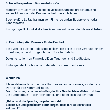
3. Neue Perspektiven: Drohnenfotografie
Manchmal muss man den Boden verlassen, um das große Ganze zu
sehen. Mit modernster Drohnentechnik biete ich Ihnen:
Spektakuläre
Luftaufnahmen
von Firmengeländen, Bauprojekten oder
Landschaften.
Einzigartige Blickwinkel, die Ihre Kommunikation von der Masse abheben.
4. Eventfotografie: Momente für die Ewigkeit
Ein Event ist flüchtig – die Bilder bleiben. Ich begleite Ihre Veranstaltungen
unaufdringlich und mit geschultem Blick für Details:
Dokumentation von Firmenjubiläen, Tagungen und Stadtfesten.
Einfangen der Emotionen und der Atmosphäre Ihres Events.
Warum ich?
Ich verstehe mich nicht nur als Handwerker an der Kamera, sondern als
Partner für Ihre Kommunikation.
Mein Ziel ist es, Bilder zu schaffen, die
Ihre Geschichte erzählen
und Ihre
Ziele unterstützen – technisch perfekt und ästhetisch auf den Punkt.
„Bilder sind die Sprache, die jeder versteht.
Lassen Sie uns gemeinsam dafür sorgen, dass Ihre Botschaft klar
ankommt.“