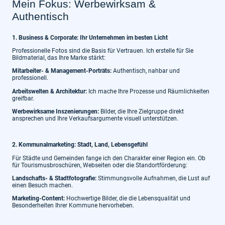
Mein Fokus: Werbewirksam &
Authentisch
1. Business & Corporate: Ihr Unternehmen im besten Licht
Professionelle Fotos sind die Basis für Vertrauen. Ich erstelle für Sie
Bildmaterial, das Ihre Marke stärkt:
Mitarbeiter- & Management-Porträts:
Authentisch, nahbar und
professionell.
Arbeitswelten & Architektur:
Ich mache Ihre Prozesse und Räumlichkeiten
greifbar.
Werbewirksame Inszenierungen:
Bilder, die Ihre Zielgruppe direkt
ansprechen und Ihre Verkaufsargumente visuell unterstützen.
2. Kommunalmarketing: Stadt, Land, Lebensgefühl
Für Städte und Gemeinden fange ich den Charakter einer Region ein. Ob
für Tourismusbroschüren, Webseiten oder die Standortförderung:
Landschafts- & Stadtfotografie:
Stimmungsvolle Aufnahmen, die Lust auf
einen Besuch machen.
Marketing-Content:
Hochwertige Bilder, die die Lebensqualität und
Besonderheiten Ihrer Kommune hervorheben.